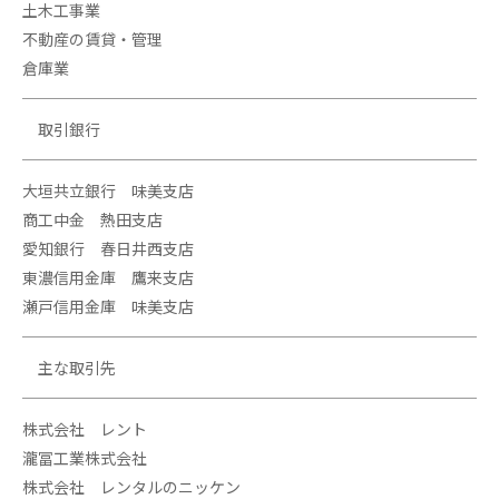
土木工事業
不動産の賃貸・管理
倉庫業
取引銀行
大垣共立銀行 味美支店
商工中金 熱田支店
愛知銀行 春日井西支店
東濃信用金庫 鷹来支店
瀬戸信用金庫 味美支店
主な取引先
株式会社 レント
瀧冨工業株式会社
株式会社 レンタルのニッケン