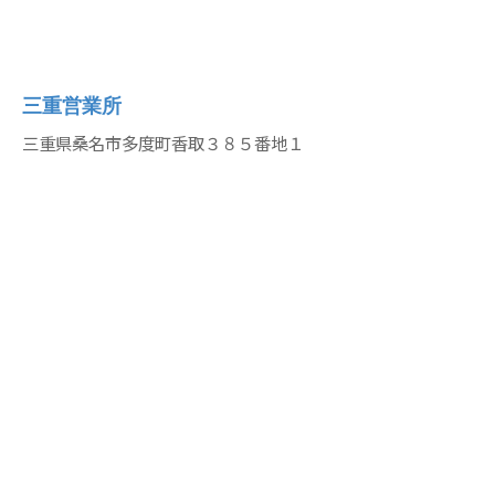
三重営業所
三重県桑名市多度町香取３８５番地１