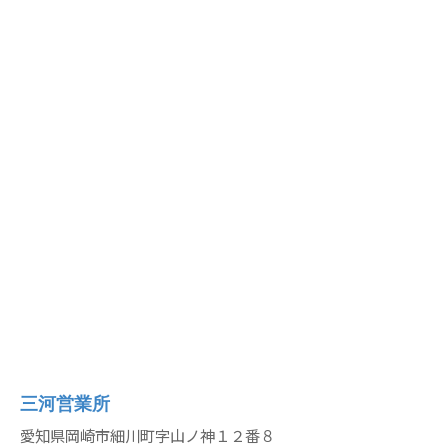
三河営業所
愛知県岡崎市細川町字山ノ神１２番８