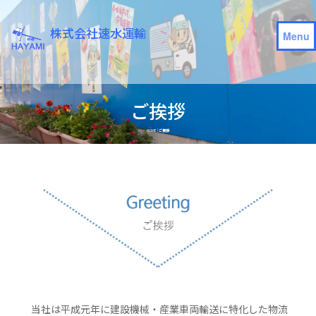
株式会社速水運輸
ご挨拶
HOME
|
ご挨拶
当社は平成元年に建設機械・産業車両輸送に特化した物流