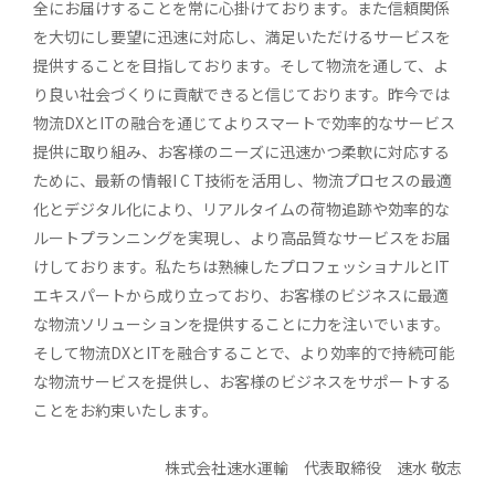
全にお届けすることを常に心掛けております。また信頼関係
を大切にし要望に迅速に対応し、満足いただけるサービスを
提供することを目指しております。そして物流を通して、よ
り良い社会づくりに貢献できると信じております。昨今では
物流DXとITの融合を通じてよりスマートで効率的なサービス
提供に取り組み、お客様のニーズに迅速かつ柔軟に対応する
ために、最新の情報I C T技術を活用し、物流プロセスの最適
化とデジタル化により、リアルタイムの荷物追跡や効率的な
ルートプランニングを実現し、より高品質なサービスをお届
けしております。私たちは熟練したプロフェッショナルとIT
エキスパートから成り立っており、お客様のビジネスに最適
な物流ソリューションを提供することに力を注いでいます。
そして物流DXとITを融合することで、より効率的で持続可能
な物流サービスを提供し、お客様のビジネスをサポートする
ことをお約束いたします。
株式会社速水運輸 代表取締役 速水 敬志