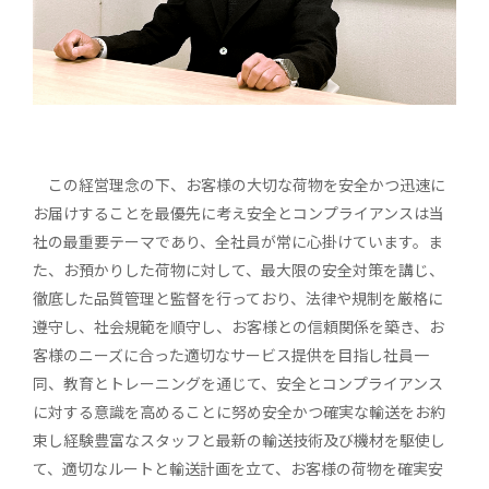
この経営理念の下、お客様の大切な荷物を安全かつ迅速に
お届けすることを最優先に考え安全とコンプライアンスは当
社の最重要テーマであり、全社員が常に心掛けています。ま
た、お預かりした荷物に対して、最大限の安全対策を講じ、
徹底した品質管理と監督を行っており、法律や規制を厳格に
遵守し、社会規範を順守し、お客様との信頼関係を築き、お
客様のニーズに合った適切なサービス提供を目指し社員一
同、教育とトレーニングを通じて、安全とコンプライアンス
に対する意識を高めることに努め安全かつ確実な輸送をお約
束し経験豊富なスタッフと最新の輸送技術及び機材を駆使し
て、適切なルートと輸送計画を立て、お客様の荷物を確実安